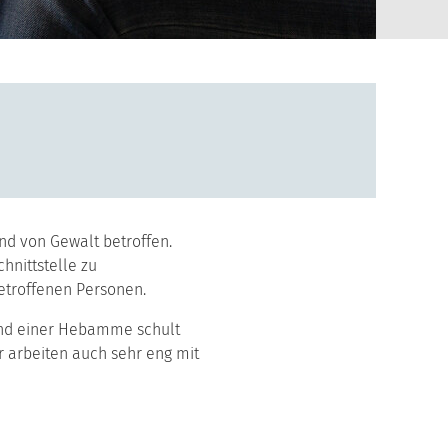
ind von Gewalt betroffen.
hnittstelle zu
betroffenen Personen.
 und einer Hebamme schult
r arbeiten auch sehr eng mit