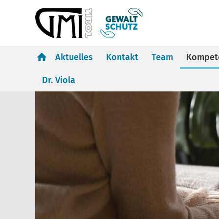
Aktuelles
Kontakt
Team
Kompet
Dr. Viola