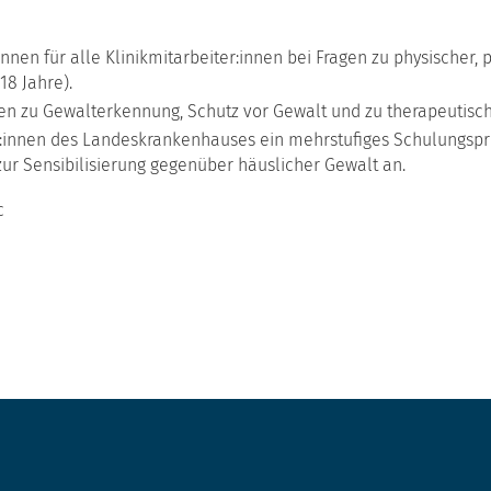
nnen für alle Klinikmitarbeiter:innen bei Fragen zu physischer, 
8 Jahre).
en zu Gewalterkennung, Schutz vor Gewalt und zu therapeutisc
er:innen des Landeskrankenhauses ein mehrstufiges Schulungsp
zur Sensibilisierung gegenüber häuslicher Gewalt an.
c