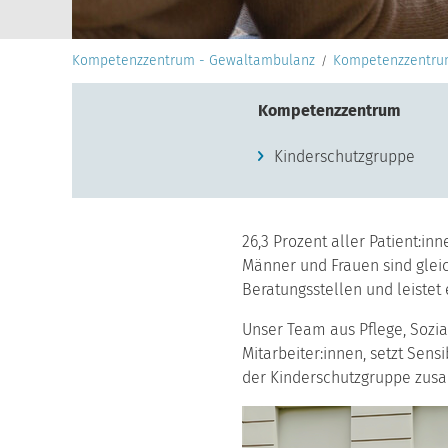
Kompetenzzentrum - Gewaltambulanz
Kompetenzzentr
Kompetenzzentrum
Kinderschutzgruppe
​26,3 Prozent aller Patient:i
Männer und Frauen sind gleic
Beratungsstellen und leistet
Unser Team aus Pflege, Sozia
Mitarbeiter:innen, setzt Sen
der Kinderschutzgruppe zu