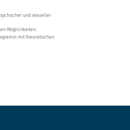
psychischer und sexueller
hen Möglichkeiten.
rogramm mit theoretischen