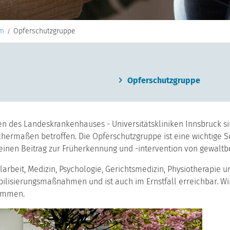
um
Opferschutzgruppe
Opferschutzgruppe
nnen des Landeskrankenhauses - Universitätskliniken Innsbruck s
hermaßen betroffen. Die Opferschutzgruppe ist eine wichtige Sc
 einen Beitrag zur Früherkennung und -intervention von gewalt
larbeit, Medizin, Psychologie, Gerichtsmedizin, Physiotherapie
sibilisierungsmaßnahmen und ist auch im Ernstfall erreichbar. Wi
sammen.