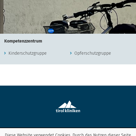
Kompetenzzentrum
Kinderschutzgruppe
Opferschutzgruppe
Diese Website verwendet Cookies. Durch das Nutzen dieser Seite